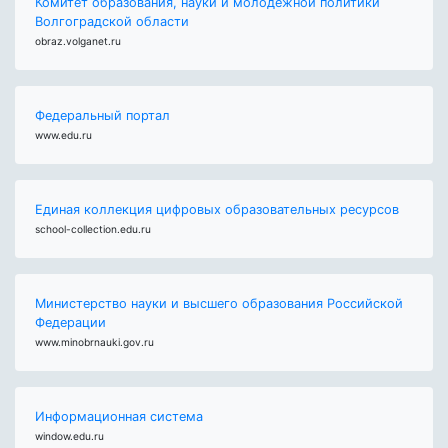
Комитет образования, науки и молодежной политики
Волгоградской области
obraz.volganet.ru
Федеральный портал
www.edu.ru
Единая коллекция цифровых образовательных ресурсов
school-collection.edu.ru
Министерство науки и высшего образования Российской
Федерации
www.minobrnauki.gov.ru
Информационная система
window.edu.ru