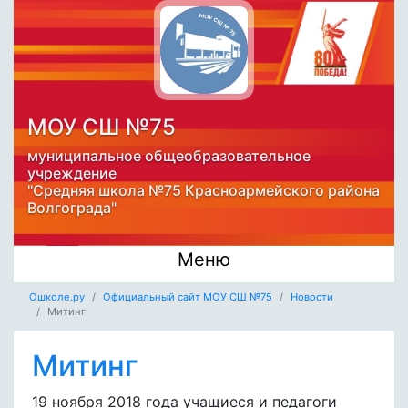
МОУ СШ №75
муниципальное общеобразовательное
учреждение
"Средняя школа №75 Красноармейского района
Волгограда"
Меню
Ошколе.ру
Официальный сайт МОУ СШ №75
Новости
Митинг
Митинг
19 ноября 2018 года учащиеся и педагоги